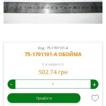
Код : 75-1701101-А
75-1701101-А ОБОЙМА
Є в наявності
502.74 грн
-
+
Придбати