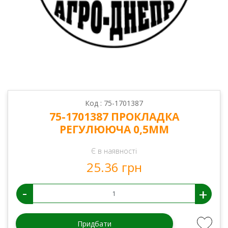
Код : 75-1701387
75-1701387 ПРОКЛАДКА
РЕГУЛЮЮЧА 0,5ММ
Є в наявності
25.36 грн
-
+
Придбати