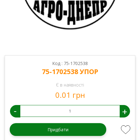
Код : 75-1702538
75-1702538 УПОР
Є в наявності
0.01 грн
-
+
Придбати