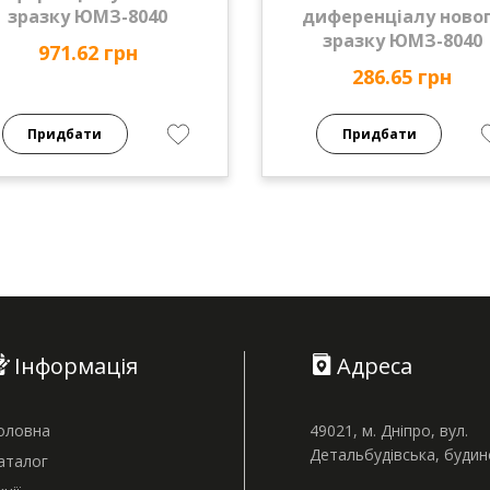
зразку ЮМЗ-8040
диференціалу ново
зразку ЮМЗ-8040
971.62 грн
286.65 грн
Придбати
Придбати
Інформація
Адреса
оловна
49021, м. Дніпро, вул.
Детальбудівська, буди
аталог