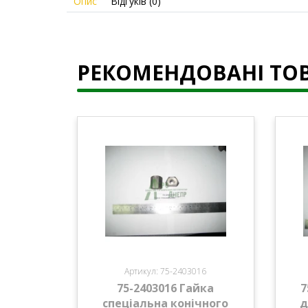
Опис
Відгуків (0)
РЕКОМЕНДОВАНІ ТО
Артикул: 75-2403016
75-2403016 Гайка
7
спеціальна конічного
д