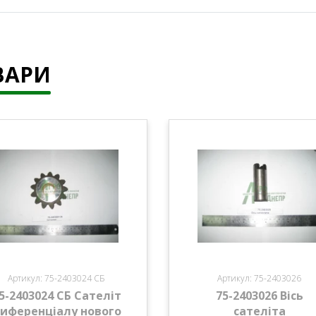
ВАРИ
Артикул: 75-2403024 СБ
Артикул: 75-2403026
5-2403024 СБ Сателіт
75-2403026 Вісь
иференціалу нового
сателіта