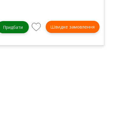
Швидке замовлення
Придбати