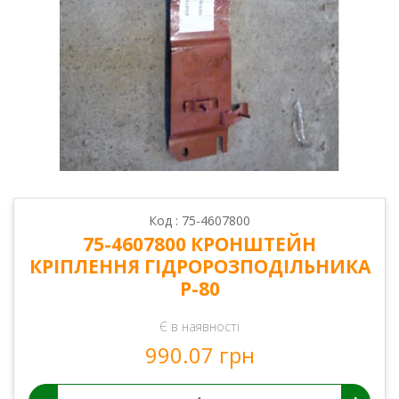
Код : 75-4607800
75-4607800 КРОНШТЕЙН
КРІПЛЕННЯ ГІДРОРОЗПОДІЛЬНИКА
Р-80
Є в наявності
990.07 грн