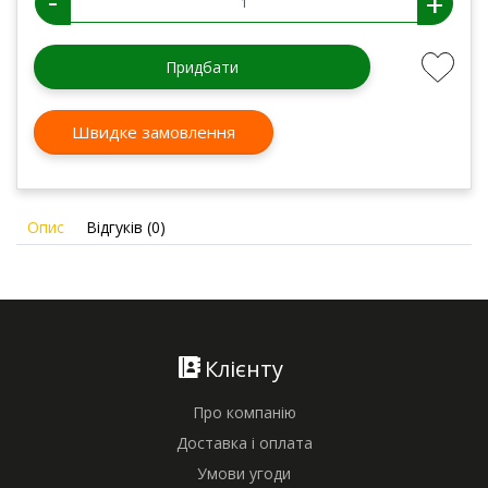
-
+
Придбати
Швидке замовлення
Опис
Відгуків (0)
Клієнту
Про компанію
Доставка і оплата
Умови угоди