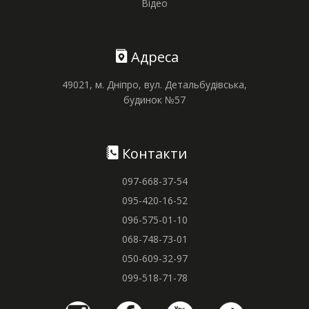
Відео
Адреса
49021, м. Дніпро, вул. Детальбудівська,
будинок №57
Контакти
097-668-37-54
095-420-16-52
096-575-01-10
068-748-73-01
050-609-32-97
099-518-71-78