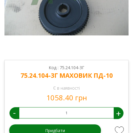
Код : 75.24.104-3Г
75.24.104-3Г МАХОВИК ПД-10
Є в наявності
1058.40 грн
-
+
Придбати