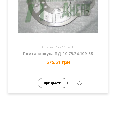
Артикул: 75.24.109-5Б
Плита кожуха ПД-10 75.24.109-5Б
575.51 грн
Придбати