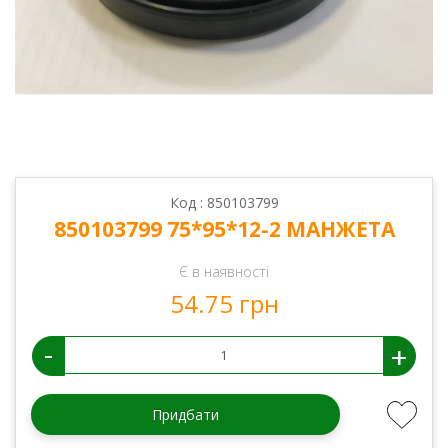
Код : 850103799
850103799 75*95*12-2 МАНЖЕТА
Є в наявності
54.75 грн
-
+
Придбати