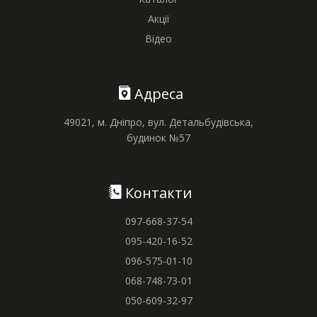
Акції
Відео
Адреса
49021, м. Дніпро, вул. Детальбудівська,
будинок №57
Контакти
097-668-37-54
095-420-16-52
096-575-01-10
068-748-73-01
050-609-32-97