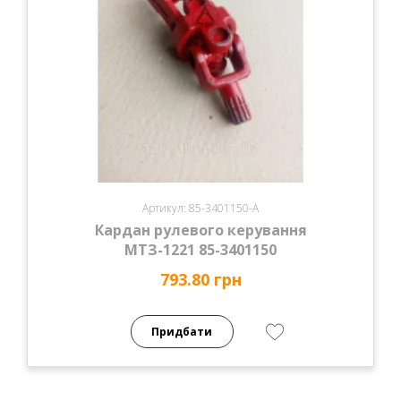
Артикул: 85-3401150-А
Кардан рулевого керування
МТЗ-1221 85-3401150
793.80 грн
Придбати