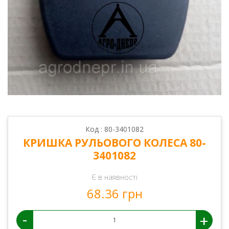
Код : 80-3401082
КРИШКА РУЛЬОВОГО КОЛЕСА 80-
3401082
Є в наявності
68.36 грн
-
+