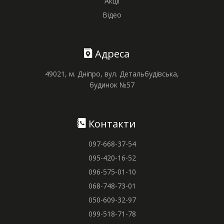
Акції
Відео
Адреса
49021, м. Дніпро, вул. Детальбудівська,
будинок №57
Контакти
097-668-37-54
095-420-16-52
096-575-01-10
068-748-73-01
050-609-32-97
099-518-71-78