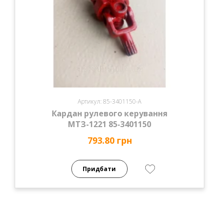
Артикул: 85-3401150-А
Кардан рулевого керування
МТЗ-1221 85-3401150
793.80 грн
Придбати