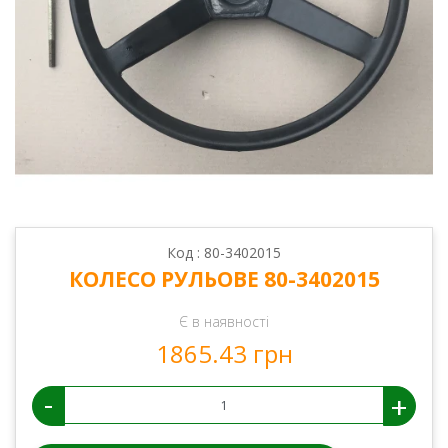
Код : 80-3402015
КОЛЕСО РУЛЬОВЕ 80-3402015
Є в наявності
1865.43 грн
-
+