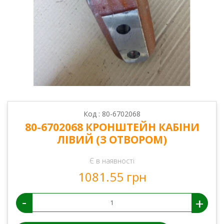
Код : 80-6702068
80-6702068 КРОНШТЕЙН КАБІНИ
ЛІВИЙ (З ОТВОРОМ)
Є в наявності
1081.55 грн
-
+