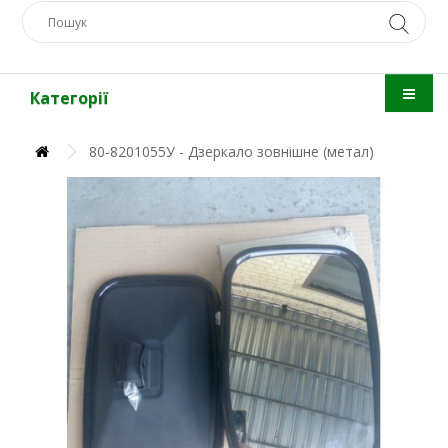
Категорії
80-8201055У - Дзеркало зовнішне (метал)