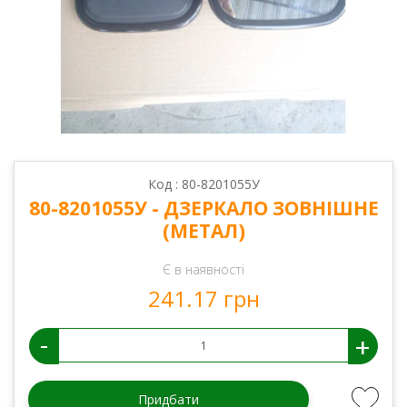
Код : 80-8201055У
80-8201055У - ДЗЕРКАЛО ЗОВНІШНЕ
(МЕТАЛ)
Є в наявності
241.17 грн
-
+
Придбати