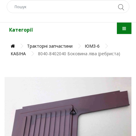
Категорії
Тракторні запчастини
ЮМЗ-6
КАБІНА
8040-8402040 Боковина ліва (ребриста)