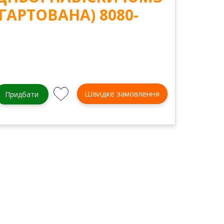
АГАРТОВАНА) 8080-
Швидке замовлення
Придбати