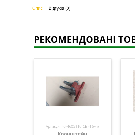
Опис
Відгуків (0)
РЕКОМЕНДОВАНІ ТО
Артикул: 40-4605110 СБ -16мм
Кронштейн