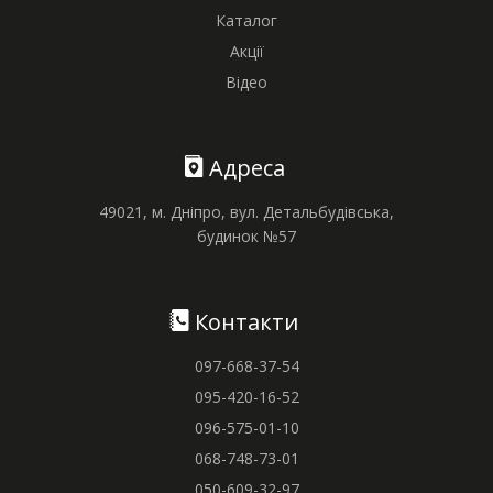
Каталог
Акції
Відео
Адреса
49021, м. Дніпро, вул. Детальбудівська,
будинок №57
Контакти
097-668-37-54
095-420-16-52
096-575-01-10
068-748-73-01
050-609-32-97