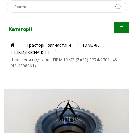
Категорії
Тракторні запчастини
ЮМЗ-80
9 ШВИДКІСНА КПП
Шестерня підставна ПВМ ЮМЗ (Z=28) 8274-1701146
(42-4208061)