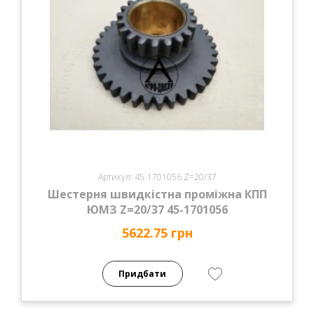
Артикул: 45-1701056 Z=20/37
Шестерня швидкістна проміжна КПП
ЮМЗ Z=20/37 45-1701056
5622.75 грн
Придбати