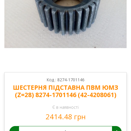
Код : 8274-1701146
ШЕСТЕРНЯ ПІДСТАВНА ПВМ ЮМЗ
(Z=28) 8274-1701146 (42-4208061)
Є в наявності
2414.48 грн