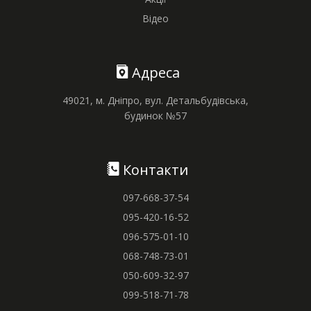
Відео
Адреса
49021, м. Дніпро, вул. Детальбудівська,
будинок №57
Контакти
097-668-37-54
095-420-16-52
096-575-01-10
068-748-73-01
050-609-32-97
099-518-71-78