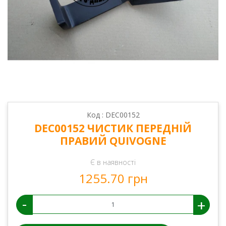
Код : DEC00152
DEC00152 ЧИСТИК ПЕРЕДНІЙ
ПРАВИЙ QUIVOGNE
Є в наявності
1255.70 грн
-
+