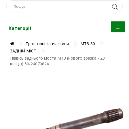
Категорії
Тракторні запчастини
МТЗ-80
ЗАДНІЙ МІСТ
Піввісь заднього моста МТЗ (нового зразка - 20
шліців) 50-2407082А