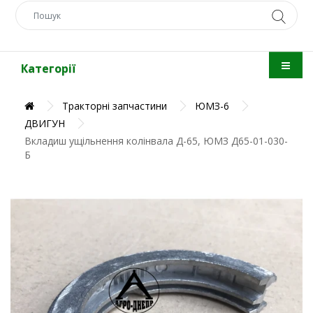
Категорії
Тракторні запчастини
ЮМЗ-6
ДВИГУН
Вкладиш ущільнення колінвала Д-65, ЮМЗ Д65-01-030-
Б