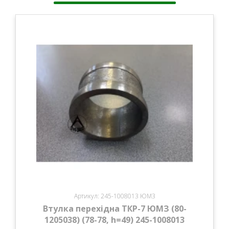
Артикул: 245-1008013 ЮМЗ
Втулка перехідна ТКР-7 ЮМЗ (80-
1205038) (78-78, h=49) 245-1008013