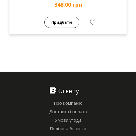
348.00 грн
Придбати
Клієнту
Про компанію
Доставка і оплата
Умови угоди
Політика безпеки