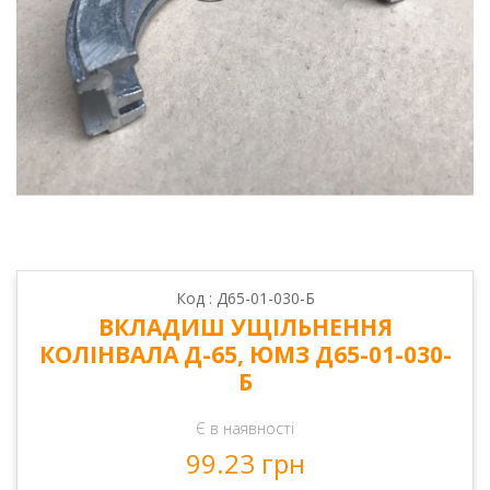
Код : Д65-01-030-Б
ВКЛАДИШ УЩІЛЬНЕННЯ
КОЛІНВАЛА Д-65, ЮМЗ Д65-01-030-
Б
Є в наявності
99.23 грн