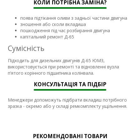
КОЛИ ПОТРІБНА ЗАМІНА?
поява підтікання оливи з задньої частини двигуна
зношення або сколи вкладиша
пошкодження під час розбирання двигуна
капітальний ремонт Д-65
Сумісність
Підходить для дизельних двигунів Д-65 ЮМЗ,
використовується при ремонті та відновленні вузла
п’ятого корінного підшипника колінвала.
КОНСУЛЬТАЦІЯ ТА ПІДБІР
Менеджери допоможуть підібрати вкладиш потрібного
зразка - окремо або у складі ремкомплекту ущільнення.
РЕКОМЕНДОВАНІ ТОВАРИ