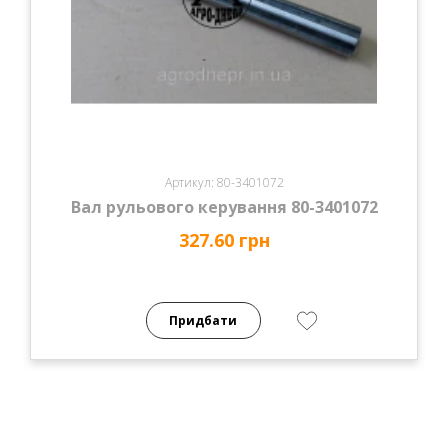
Артикул: 80-3401072
Вал рульового керування 80-3401072
327.60 грн
Придбати