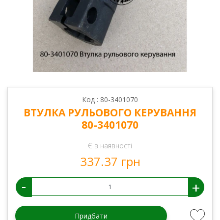
Код : 80-3401070
ВТУЛКА РУЛЬОВОГО КЕРУВАННЯ
80-3401070
Є в наявності
337.37 грн
-
+
Придбати