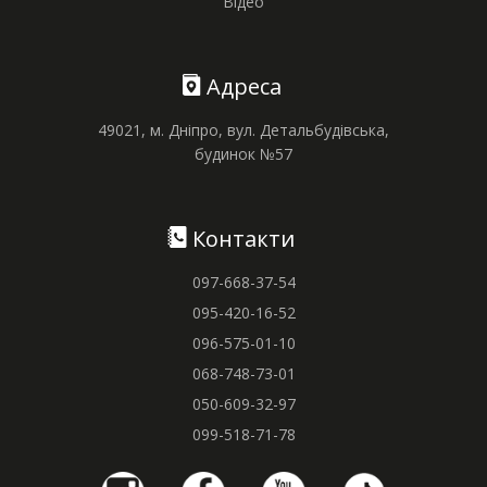
Відео
Адреса
49021, м. Дніпро, вул. Детальбудівська,
будинок №57
Контакти
097-668-37-54
095-420-16-52
096-575-01-10
068-748-73-01
050-609-32-97
099-518-71-78