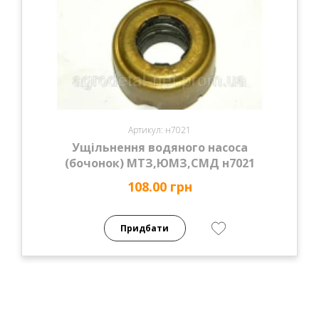
Артикул: н7021
Ущільнення водяного насоса
(бочонок) МТЗ,ЮМЗ,СМД н7021
108.00 грн
Придбати