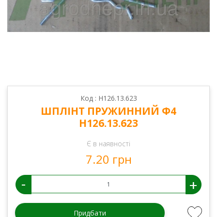
Код : Н126.13.623
ШПЛІНТ ПРУЖИННИЙ Ф4
Н126.13.623
Є в наявності
7.20 грн
-
+
Придбати