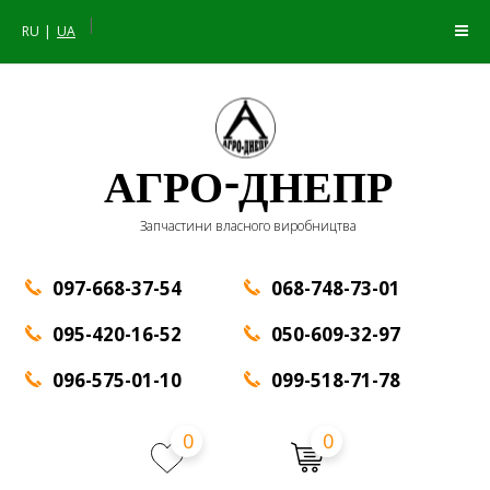
|
RU
UA
АГРО-ДНЕПР
Запчастини власного виробництва
097-668-37-54
068-748-73-01
095-420-16-52
050-609-32-97
096-575-01-10
099-518-71-78
0
0