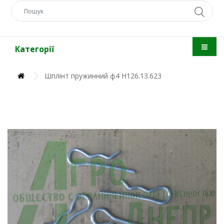
Категорії
Шплінт пружинний ф4 Н126.13.623