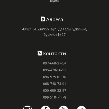
Відео
Адреса
49021, м. Дніпро, вул. Детальбудівська,
будинок №57
Контакти
097-668-37-54
095-420-16-52
096-575-01-10
068-748-73-01
050-609-32-97
099-518-71-78