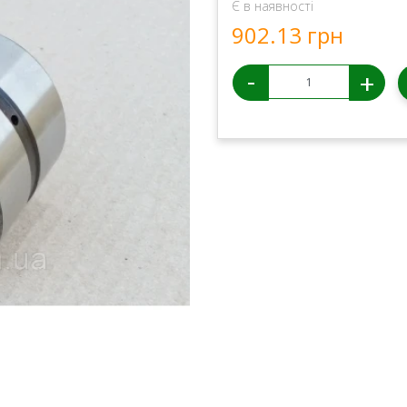
Є в наявності
902.13 грн
-
+