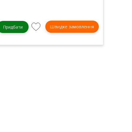
Швидке замовлення
Придбати