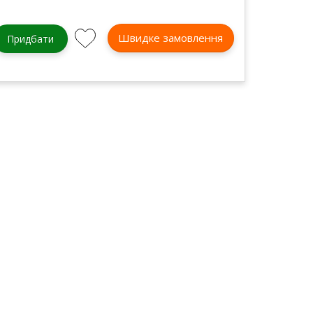
Швидке замовлення
Придбати