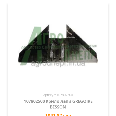
Артикул: 107802500
107802500 Крило лапи GREGOIRE
BESSON
1041.87 грн