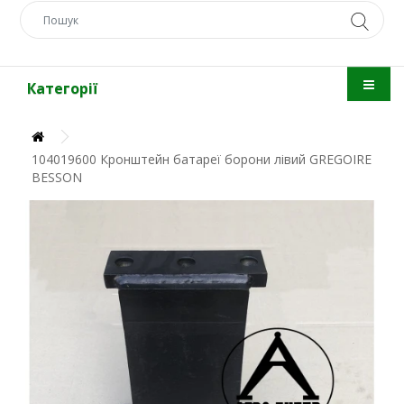
Категорії
104019600 Кронштейн батареї борони лівий GREGOIRE
BESSON