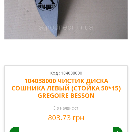
Код : 104038000
104038000 ЧИСТИК ДИСКА
СОШНИКА ЛЕВЫЙ (СТОЙКА 50*15)
GREGOIRE BESSON
Є в наявності
803.73 грн