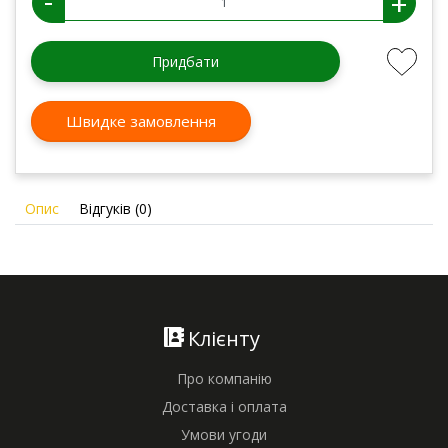
-
+
Придбати
Швидке замовлення
Опис
Відгуків (0)
Клієнту
Про компанію
Доставка і оплата
Умови угоди