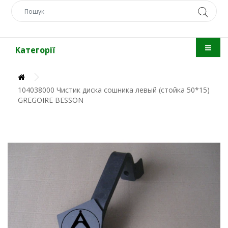
Категорії
104038000 Чистик диска сошника левый (стойка 50*15)
GREGOIRE BESSON