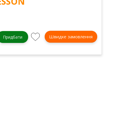
ESSON
Швидке замовлення
Придбати