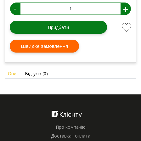
-
+
Придбати
Швидке замовлення
Опис
Відгуків (0)
Клієнту
Про компанію
Доставка і оплата