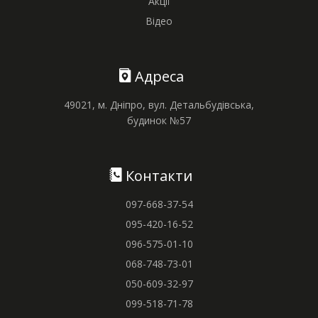
Акції
Відео
Адреса
49021, м. Дніпро, вул. Детальбудівська,
будинок №57
Контакти
097-668-37-54
095-420-16-52
096-575-01-10
068-748-73-01
050-609-32-97
099-518-71-78