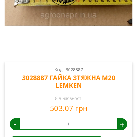
Код : 3028887
3028887 ГАЙКА ЗТЯЖНА М20
LEMKEN
Є в наявності
503.07 грн
-
+