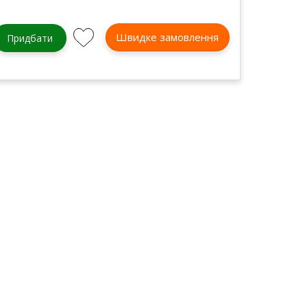
Швидке замовлення
Придбати