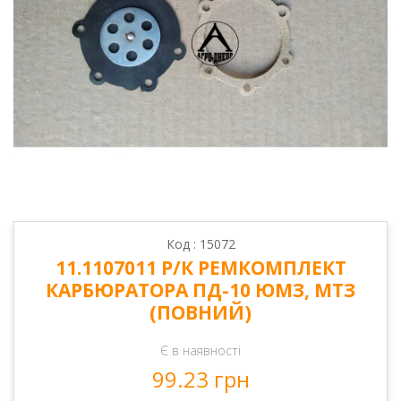
Код : 15072
11.1107011 Р/К РЕМКОМПЛЕКТ
КАРБЮРАТОРА ПД-10 ЮМЗ, МТЗ
(ПОВНИЙ)
Є в наявності
99.23 грн