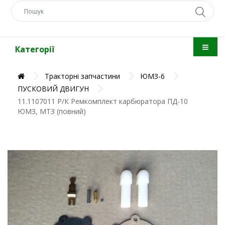
Категорії
Тракторні запчастини
ЮМЗ-6
ПУСКОВИЙ ДВИГУН
11.1107011 Р/К Ремкомплект карбюратора ПД-10
ЮМЗ, МТЗ (повний)