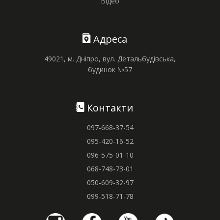
Відео
Адреса
49021, м. Дніпро, вул. Детальбудівська,
будинок №57
Контакти
097-668-37-54
095-420-16-52
096-575-01-10
068-748-73-01
050-609-32-97
099-518-71-78