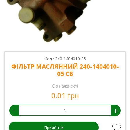
Код : 240-1404010-05
ФІЛЬТР МАСЛЯННИЙ 240-1404010-
05 СБ
Є в наявності
0.01 грн
-
+
Придбати