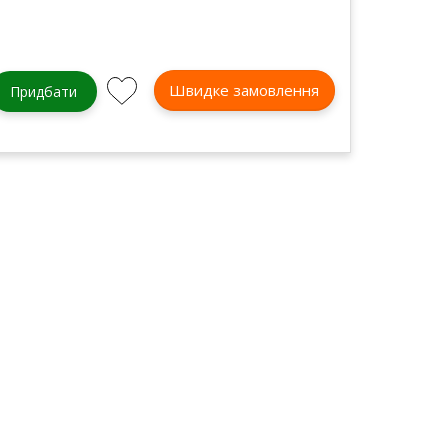
Швидке замовлення
Придбати