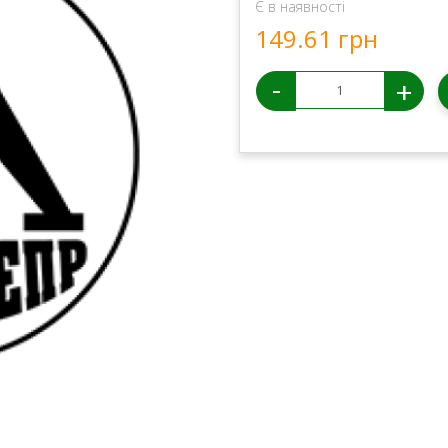
Є в наявності
149.61 грн
-
+