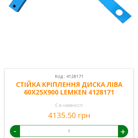
Код : 4128171
СТІЙКА КРІПЛЕННЯ ДИСКА ЛІВА
60Х25Х900 LEMKEN 4128171
Є в наявності
4135.50 грн
-
+