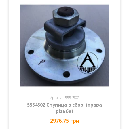
Артикул: 5554502
5554502 Ступица в сборі (права
різьба)
2976.75 грн