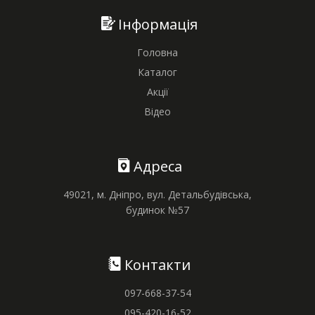
Інформація
Головна
Каталог
Акції
Відео
Адреса
49021, м. Дніпро, вул. Детальбудівська,
будинок №57
Контакти
097-668-37-54
095-420-16-52