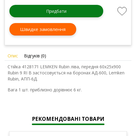
Придбати
Швидке замовлення
Опис
Відгуків (0)
Стійка 4128171 LEMKEN Rubin ліва, передня 60x25x900
Rubin 9 RI B застосовується на боронах АД-600, Lemken
Rubin, АПП-6Д.
Вага 1 шт. приблизно дорівнює 6 кг.
РЕКОМЕНДОВАНІ ТОВАРИ