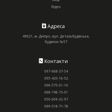
Відео
Адреса
49021, м. Дніпро, вул. Детальбудівська,
будинок №57
Контакти
097-668-37-54
095-420-16-52
096-575-01-10
068-748-73-01
050-609-32-97
099-518-71-78