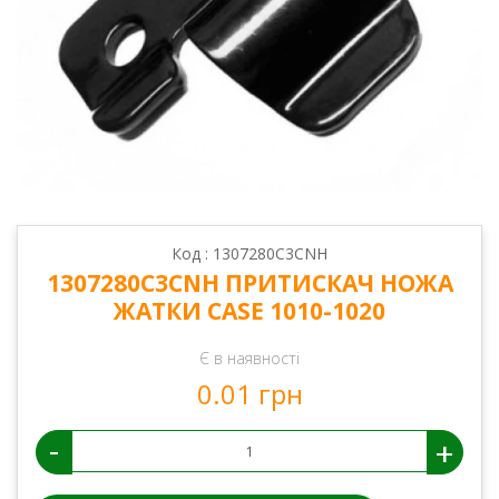
Код : 1307280C3CNH
1307280C3CNH ПРИТИСКАЧ НОЖА
ЖАТКИ CASE 1010-1020
Є в наявності
0.01 грн
-
+