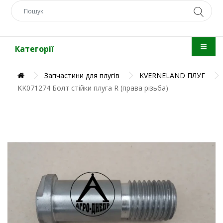
Категорії
Запчастини для плугів
KVERNELAND ПЛУГ
KK071274 Болт стійки плуга R (права різьба)