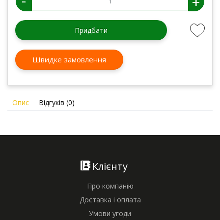
-
+
Придбати
Швидке замовлення
Опис
Відгуків (0)
Клієнту
Про компанію
Доставка і оплата
Умови угоди