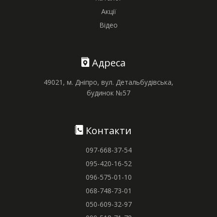
Акції
Відео
Адреса
49021, м. Дніпро, вул. Детальбудівська,
будинок №57
Контакти
097-668-37-54
095-420-16-52
096-575-01-10
068-748-73-01
050-609-32-97