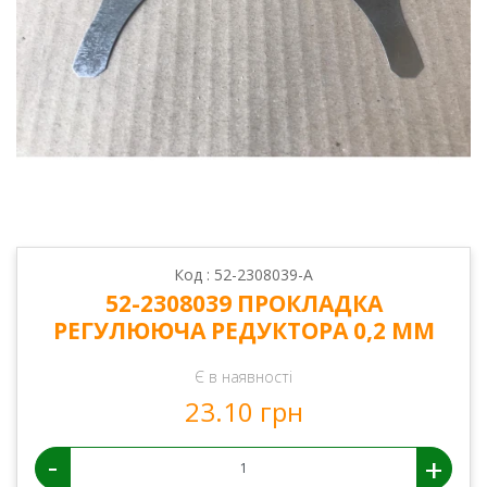
Код : 52-2308039-А
52-2308039 ПРОКЛАДКА
РЕГУЛЮЮЧА РЕДУКТОРА 0,2 ММ
Є в наявності
23.10 грн
-
+