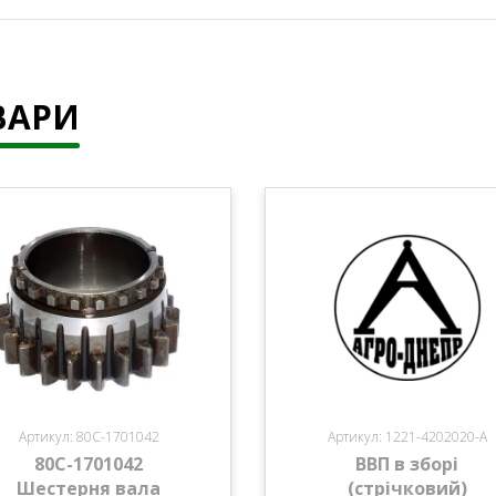
ВАРИ
Артикул: 80С-1701042
Артикул: 1221-4202020-А
80С-1701042
ВВП в зборі
Шестерня вала
(стрічковий)