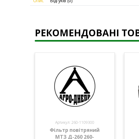
Опис
Відгуків (0)
РЕКОМЕНДОВАНІ ТО
Артикул: 260-1109300
Фільтр повітряний
МТЗ Д-260 260-