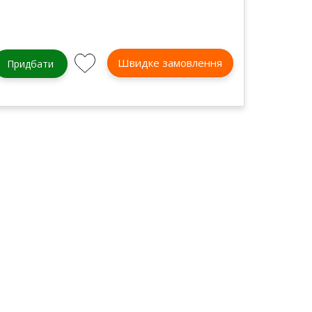
Швидке замовлення
Придбати