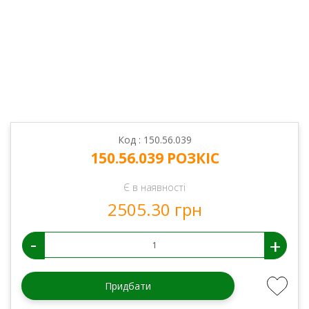
Код : 150.56.039
150.56.039 РОЗКІС
Є в наявності
2505.30 грн
-
+
Придбати