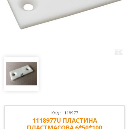
Код : 1118977
1118977U ПЛАСТИНА
ПЛАСТМАСОВА 6*50*100