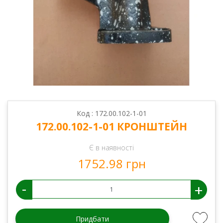
Код : 172.00.102-1-01
172.00.102-1-01 КРОНШТЕЙН
Є в наявності
1752.98 грн
-
+
Придбати