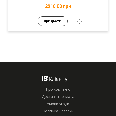
2910.00 грн
Придбати
Клієнту
Про компанію
Доставка і оплата
Умови угоди
Політика безпеки