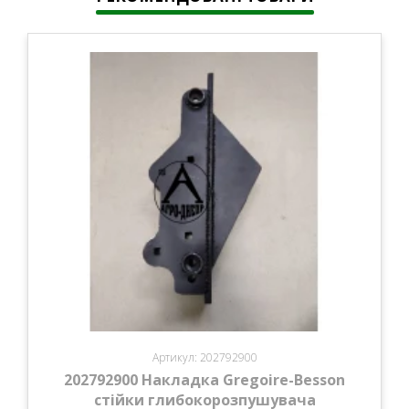
Артикул: 202792900
202792900 Накладка Gregoire-Besson
стійки глибокорозпушувача