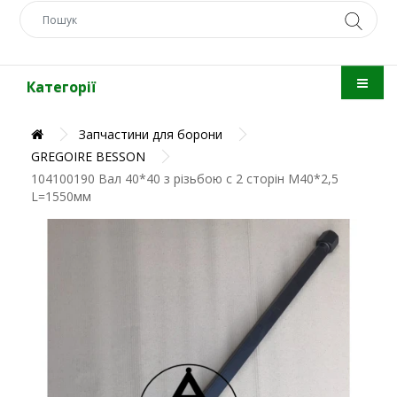
Категорії
Запчастини для борони
GREGOIRE BESSON
104100190 Вал 40*40 з різьбою с 2 сторін М40*2,5
L=1550мм