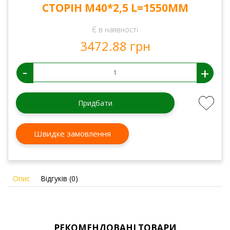
СТОРІН М40*2,5 L=1550ММ
Є в наявності
3472.88 грн
-
+
Придбати
Швидке замовлення
Опис
Відгуків (0)
РЕКОМЕНДОВАНІ ТОВАРИ