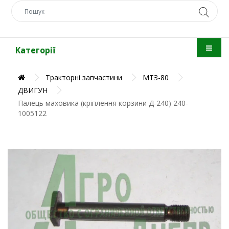
Категорії
Тракторні запчастини
МТЗ-80
ДВИГУН
Палець маховика (кріплення корзини Д-240) 240-
1005122