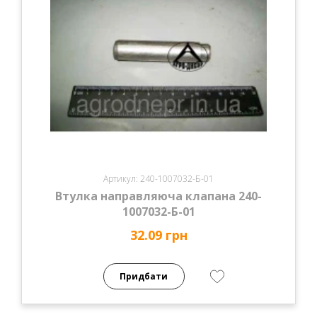
Артикул: 240-1007032-Б-01
Втулка направляюча клапана 240-
1007032-Б-01
32.09 грн
Придбати