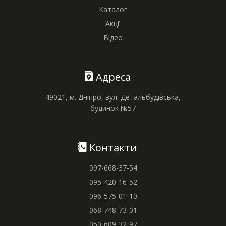
Каталог
Акції
Відео
Адреса
49021, м. Дніпро, вул. Детальбудівська,
будинок №57
Контакти
097-668-37-54
095-420-16-52
096-575-01-10
068-748-73-01
050-609-32-97