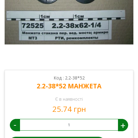
Код : 2.2-38*52
2.2-38*52 МАНЖЕТА
Є в наявності
25.74 грн
-
+