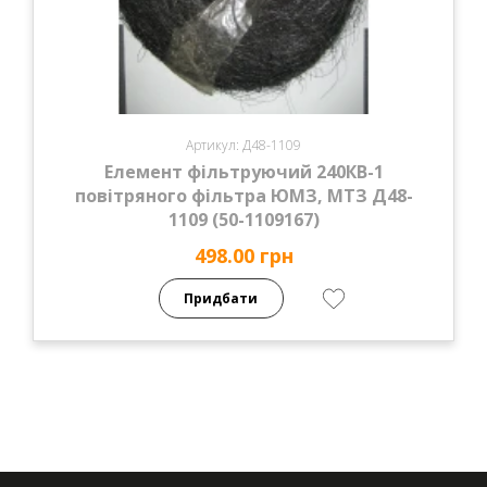
Артикул: Д48-1109
Елемент фільтруючий 240КВ-1
повітряного фільтра ЮМЗ, МТЗ Д48-
1109 (50-1109167)
498.00 грн
Придбати