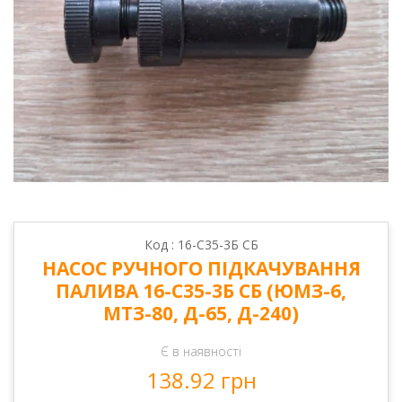
Код : 16-С35-3Б СБ
НАСОС РУЧНОГО ПІДКАЧУВАННЯ
ПАЛИВА 16-С35-3Б СБ (ЮМЗ-6,
МТЗ-80, Д-65, Д-240)
Є в наявності
138.92 грн