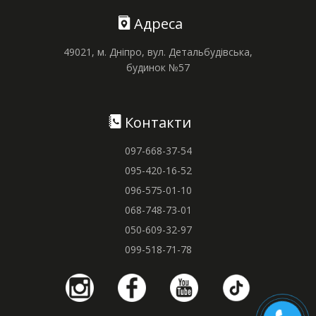
Адреса
49021, м. Дніпро, вул. Детальбудівська,
будинок №57
Контакти
097-668-37-54
095-420-16-52
096-575-01-10
068-748-73-01
050-609-32-97
099-518-71-78