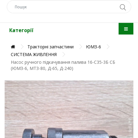
Категорії
Тракторні запчастини
ЮМЗ-6
СИСТЕМА ЖИВЛЕННЯ
Насос ручного підкачування палива 16-С35-3Б СБ
(ЮМЗ-6, МТЗ-80, Д-65, Д-240)