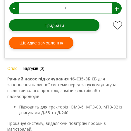
-
+
Придбати
Швидке замовлення
Опис
Відгуків (0)
Ручний насос підкачування 16-С35-3Б СБ
для
заповнення паливної системи перед запуском двигуна
після тривалого простою, заміни фільтрів або
паливопроводів.
Підходить для тракторів ЮМЗ-6, МТЗ-80, МТЗ-82 із
двигунами Д-65 та Д-240.
Прокачує систему, видаляючи повітряні пробки з
магістралей.