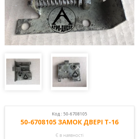
Код : 50-6708105
50-6708105 ЗАМОК ДВЕРІ Т-16
Є в наявності