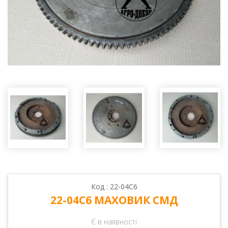
Код : 22-04С6
22-04С6 МАХОВИК СМД
Є в наявності