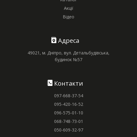
Акції
Відео
Адреса
49021, м. Дніпро, вул. Детальбудівська,
будинок №57
Контакти
097-668-37-54
095-420-16-52
096-575-01-10
068-748-73-01
050-609-32-97