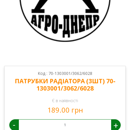
Код : 70-1303001/3062/6028
ПАТРУБКИ РАДІАТОРА (3ШТ) 70-
1303001/3062/6028
Є в наявності
189.00 грн
-
+