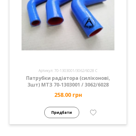
Артикул: 70-1303001/3062/6028 С
Патрубки радіатора (силіконові,
3шт) МТЗ 70-1303001 / 3062/6028
258.00 грн
Придбати