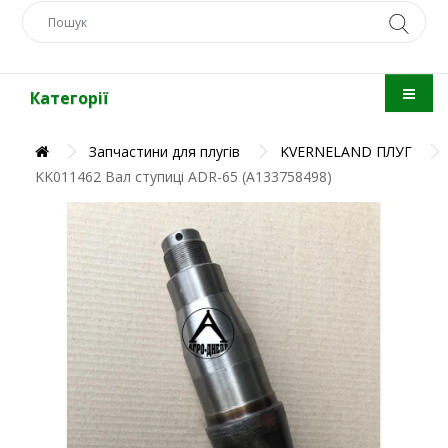
Категорії
Запчастини для плугів
KVERNELAND ПЛУГ
KK011462 Вал ступиці ADR-65 (A133758498)