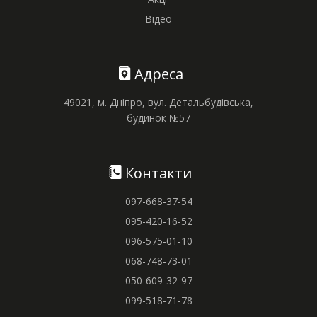
Відео
Адреса
49021, м. Дніпро, вул. Детальбудівська,
будинок №57
Контакти
097-668-37-54
095-420-16-52
096-575-01-10
068-748-73-01
050-609-32-97
099-518-71-78