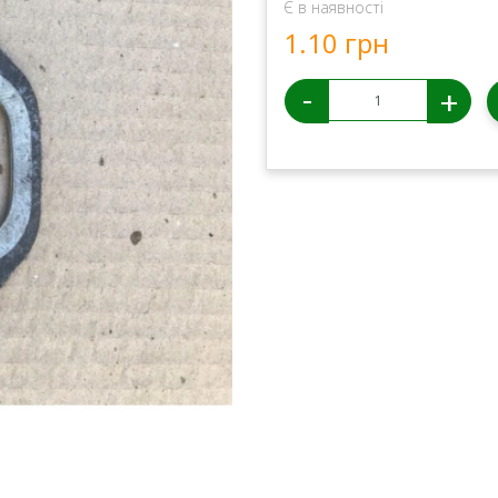
Є в наявності
1.10 грн
-
+