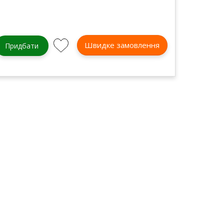
Швидке замовлення
Придбати