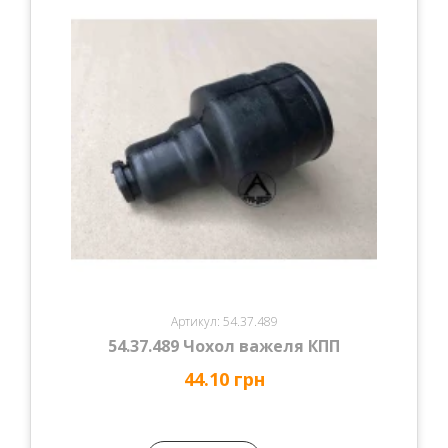
Артикул: 54.37.489
54.37.489 Чохол важеля КПП
44.10 грн