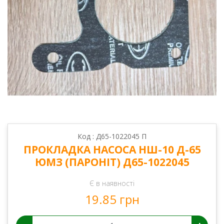
Код : Д65-1022045 П
ПРОКЛАДКА НАСОСА НШ-10 Д-65
ЮМЗ (ПАРОНІТ) Д65-1022045
Є в наявності
19.85 грн